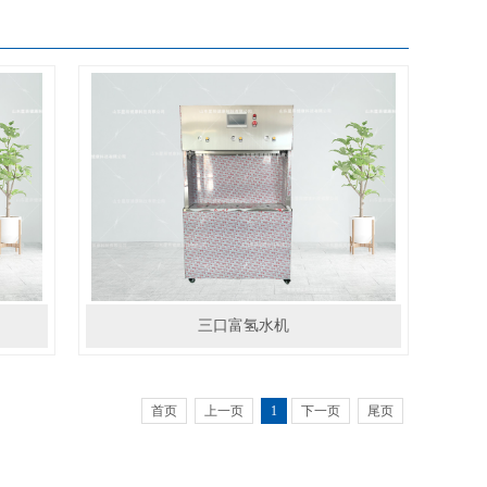
三口富氢水机
首页
上一页
1
下一页
尾页