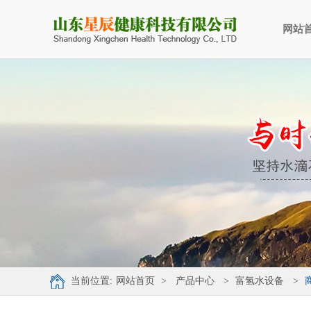
网站
当前位置:
网站首页
>
产品中心
>
富氢水设备
>