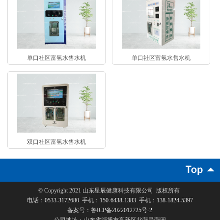
单口社区富氢水售水机
单口社区富氢水售水机
双口社区富氢水售水机
© Copyright 2021
山东星辰健康科技有限公司
版权所有
电话：
0533-3172680
手机：
150-6438-1383
手机：
138-1824-5397
备案号：
鲁ICP备2022012725号-2