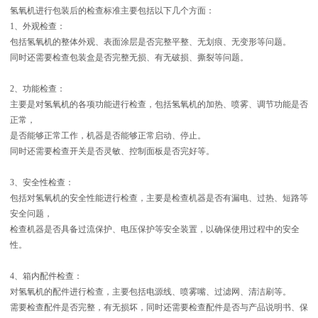
氢氧机进行包装后的检查标准主要包括以下几个方面：
1、外观检查：
包括氢氧机的整体外观、表面涂层是否完整平整、无划痕、无变形等问题。
同时还需要检查包装盒是否完整无损、有无破损、撕裂等问题。
2、功能检查：
主要是对氢氧机的各项功能进行检查，包括氢氧机的加热、喷雾、调节功能是否
正常，
是否能够正常工作，机器是否能够正常启动、停止。
同时还需要检查开关是否灵敏、控制面板是否完好等。
3、安全性检查：
包括对氢氧机的安全性能进行检查，主要是检查机器是否有漏电、过热、短路等
安全问题，
检查机器是否具备过流保护、电压保护等安全装置，以确保使用过程中的安全
性。
4、箱内配件检查：
对氢氧机的配件进行检查，主要包括电源线、喷雾嘴、过滤网、清洁刷等。
需要检查配件是否完整，有无损坏，同时还需要检查配件是否与产品说明书、保